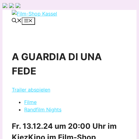
Zum
Inhalt
Menü
springen
A GUARDIA DI UNA
FEDE
Trailer abspielen
Filme
Randfilm Nights
Fr. 13.12.24 um 20:00 Uhr
im
KiezKino im Film-Shop