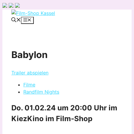
Zum
Inhalt
Menü
springen
Babylon
Trailer abspielen
Filme
Randfilm Nights
Do. 01.02.24 um 20:00 Uhr
im
KiezKino im Film-Shop