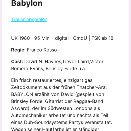
Babylon
Trailer abspielen
UK 1980 | 95 Min. | digital | OmdU | FSK ab 18
Regie:
Franco Rosso
Cast:
David N. Haynes,Trevor Laird,Victor
Romero Evans, Brinsley Forde u.a.
Ein frisch restauriertes, einzigartiges
Zeitdokument aus der frühen Thatcher-Ära:
BABYLON erzählt von David (gespielt von
Brinsley Forde, Gitarrist der Reggae-Band
Asward), der im Südwesten Londons als
Automechaniker arbeitet und nachts als Teil
eines Dub-Soundsystems Partys veranstaltet.
Wegen seiner Hautfarbe ist er ständiger