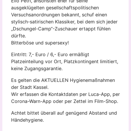
Elio Petri, ansonsten eher für seine
ausgeklügelten gesellschaftspolitischen
Versuchsanordnungen bekannt, schuf einen
stylisch-satirischen Klassiker, bei dem sich jeder
„Dschungel-Camp“-Zuschauer ertappt fühlen
dürfte.
Bitterböse und supersexy!
Eintritt: 7,- Euro / 6,- Euro ermäßigt
Platzeinteilung vor Ort, Platzkontingent limitiert,
keine Zugangsgarantie.
Es gelten die AKTUELLEN Hygienemaßnahmen
der Stadt Kassel.
Wir erfassen die Kontaktdaten per Luca-App, per
Corona-Warn-App oder per Zettel im Film-Shop.
Achtet bittet überall auf genügend Abstand und
Händehygiene.