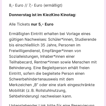
8,- Euro // 7,- Euro (ermäßigt)
Donnerstag ist im KiezKino Kinotag:
Alle Tickets
nur 5,- Euro
Ermäßigten Eintritt erhalten bei Vorlage eines
gültigen Nachweises: Schüler*innen, Studierende
bis einschließlich 35 Jahre, Personen im
Freiwilligendienst, Empfänger*innen von
Sozialleistungen, Inhaber*innen einer
Teilhabecard, Rentner*innen sowie Menschen mit
Behinderung. Eine Begleitperson erhält freien
Eintritt, sofern die begleitete Person einen
Schwerbehindertenausweis mit dem
Merkzeichen „B“ oder eine stark eingeschränkte
Mobilität (z. B. Rollstuhlnutzung,
Sehbehinderung) nachweisen kann.
Untenstehender Link bitte für eine Reservierung