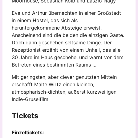
Moorhouse, Sebastian Kolb und László Nagy
Eva und Arthur übernachten in einer Großstadt
in einem Hostel, das sich als
heruntergekommene Absteige erweist.
Anscheinend sind die beiden die einzigen Gäste.
Doch dann geschehen seltsame Dinge. Der
Rezeptionist erzählt von einem Unheil, das alle
30 Jahre im Haus geschehe, und warnt vor dem
Betreten eines bestimmten Raums …
Mit geringsten, aber clever genutzten Mitteln
erschafft Malte Wirtz einen kleinen,
atmosphärisch-dichten, äußerst kurzweiligen
Indie-Gruselfilm.
Tickets
Einzeltickets: