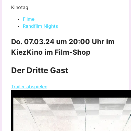
Kinotag
Filme
Randfilm Nights
Do. 07.03.24 um 20:00 Uhr
im
KiezKino im Film-Shop
Der Dritte Gast
Trailer abspielen