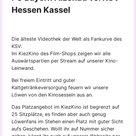
Hessen Kassel
Die älteste Videothek der Welt als Fankurve des
KSV:
Im KiezKino des Film-Shops zeigen wir alle
Auswärtspartien per Stream auf unserer Kino-
Leinwand.
Bei freiem Eintritt und guter
Kaltgetränkeversorgung feuern wir unsere
Löwen von den Kinosesseln aus an.
Das Platzangebot im KiezKino ist begrenzt auf
25 Sitzplätze, es finden aber auch genug
Löwenfans im Stehen einen Platz mit guter Sicht
aufs Geschehen. Wollt ihr auf Nummer sicher
gehen, könnt ihr euch auf unserer Webseite per