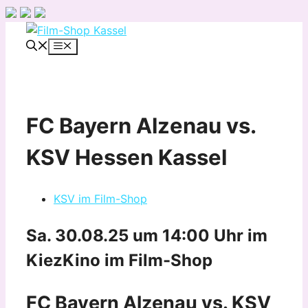
Zum
Inhalt
Menü
springen
FC Bayern Alzenau vs.
KSV Hessen Kassel
KSV im Film-Shop
Sa. 30.08.25 um 14:00 Uhr
im
KiezKino im Film-Shop
FC Bayern Alzenau vs. KSV