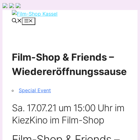
Zum
Inhalt
Menü
springen
Film-Shop & Friends –
Wiedereröffnungssause
Special Event
Sa. 17.07.21 um 15:00 Uhr
im
KiezKino im Film-Shop
Film-Shop & Friends –