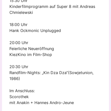
15:30 Uhr
Kinderfilmprogramm auf Super 8 mit Andreas
Chmielewski
18:00 Uhr
Hank Ockmonic Unplugged
20:00 Uhr
Feierliche Neueröffnung
KiezKino im Film-Shop
20:30 Uhr
Randfilm-Nights: „Kin Dza Dza“(Sowjetunion,
1986)
Im Anschluss:
Scorothek
mit Anakin + Hannes Andro-Jeune