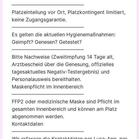
——————————————–
Platzeinteilung vor Ort, Platzkontingent limitiert,
keine Zugangsgarantie.
——————————————–
Es gelten die aktuellen Hygienemaßnahmen:
Geimpft? Genesen? Getestet?
——————————————–
Bitte Nachweise (Zweitimpfung 14 Tage alt,
Arztbescheid über die Genesung, offizielles
tagesaktuelles Negativ-Testergebnis) und
Personalausweis bereithalten.
Maskenpflicht im Innenbereich
——————————————–
FFP2 oder medizinische Maske sind Pflicht im
gesamten Innenbereich und können am Platz
abgenommen werden.
Kontaktdaten
——————————————–
Wir erfassen die Kontaktdaten per Luca-App, per