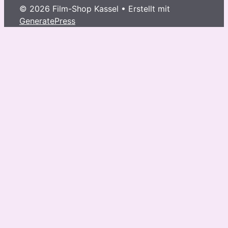
© 2026 Film-Shop Kassel
• Erstellt mit
GeneratePress