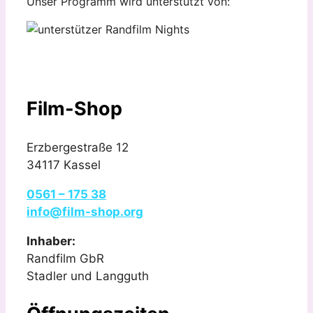
Unser Programm wird unterstützt von:
Film-Shop
Erzbergestraße 12
34117 Kassel
0561 – 175 38
info@film-shop.org
Inhaber:
Randfilm GbR
Stadler und Langguth