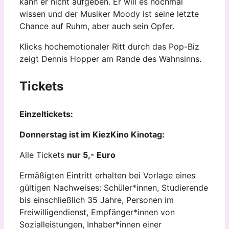
kann er nicht aufgeben. Er will es nochmal
wissen und der Musiker Moody ist seine letzte
Chance auf Ruhm, aber auch sein Opfer.
Klicks hochemotionaler Ritt durch das Pop-Biz
zeigt Dennis Hopper am Rande des Wahnsinns.
Tickets
Einzeltickets:
Donnerstag ist im KiezKino Kinotag:
Alle Tickets
nur 5,- Euro
Ermäßigten Eintritt erhalten bei Vorlage eines
gültigen Nachweises: Schüler*innen, Studierende
bis einschließlich 35 Jahre, Personen im
Freiwilligendienst, Empfänger*innen von
Sozialleistungen, Inhaber*innen einer