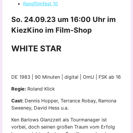
Randfilmfest 10
So. 24.09.23 um 16:00 Uhr
im
KiezKino im Film-Shop
WHITE STAR
DE 1983 | 90 Minuten | digital | OmU | FSK ab 16
Regie:
Roland Klick
Cast:
Dennis Hopper, Terrance Robay, Ramona
Sweeney, David Hess u.a.
Ken Barlows Glanzzeit als Tourmanager ist
vorbei, doch seinen großen Traum vom Erfolg